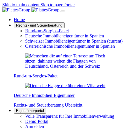
Skip to main content
Skip to page footer
Home
Rechts- und Steuerberatung
Rund-um-Sorglos-Paket
Deutsche Immobilieneigentümer in Spanien
Schweizer Immobilieneigentümer in Spanien
(current)
Österreichische Immobilieneigentümer in Spanien
Rund-um-Sorglos-Paket
Deutsche Immobilien-Eigentümer
Rechts- und Steuerberatung Übersicht
Eigentümerportal
Volle Transparenz für Ihre Immobilienverwaltung
Demo-Portal
Anmelden