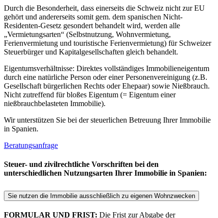
Durch die Besonderheit, dass einerseits die Schweiz nicht zur EU
gehört und andererseits somit gem. dem spanischen Nicht-
Residenten-Gesetz gesondert behandelt wird, werden alle
„Vermietungsarten“ (Selbstnutzung, Wohnvermietung,
Ferienvermietung und touristische Ferienvermietung) für Schweizer
Steuerbürger und Kapitalgesellschaften gleich behandelt.
Eigentumsverhältnisse: Direktes vollständiges Immobilieneigentum
durch eine natürliche Person oder einer Personenvereinigung (z.B.
Gesellschaft bürgerlichen Rechts oder Ehepaar) sowie Nießbrauch.
Nicht zutreffend für bloßes Eigentum (= Eigentum einer
nießbrauchbelasteten Immobilie).
Wir unterstützen Sie bei der steuerlichen Betreuung Ihrer Immobilie
in Spanien.
Beratungsanfrage
Steuer- und zivilrechtliche Vorschriften bei den
unterschiedlichen Nutzungsarten Ihrer Immobilie in Spanien:
Sie nutzen die Immobilie ausschließlich zu eigenen Wohnzwecken
FORMULAR UND FRIST:
Die Frist zur Abgabe der