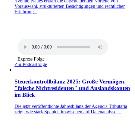
Yvonne Plattes erklärt die entscheidenden Vorteile von
Vorauswahl, strukturierten Besichtigungen und rechtlicher
Erfahrung...
Express Folge
Zur Podcastfolge
Steuerkontrollbilanz 2025: Große Vermögen,
"falsche Nichtresidenten" und Auslandskonten
im Blick
Die jetzt veröffentlichte Jahresbilanz der Agencia Tributaria
zeigt, wie stark Spanien inzwischen auf Datenanalyse,...