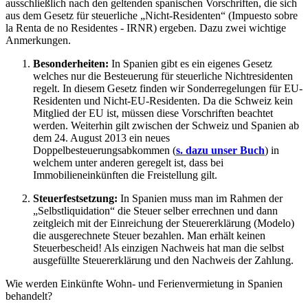
ausschließlich nach den geltenden spanischen Vorschriften, die sich
aus dem Gesetz für steuerliche „Nicht-Residenten“ (Impuesto sobre
la Renta de no Residentes - IRNR) ergeben. Dazu zwei wichtige
Anmerkungen.
Besonderheiten:
In Spanien gibt es ein eigenes Gesetz
welches nur die Besteuerung für steuerliche Nichtresidenten
regelt. In diesem Gesetz finden wir Sonderregelungen für EU-
Residenten und Nicht-EU-Residenten. Da die Schweiz kein
Mitglied der EU ist, müssen diese Vorschriften beachtet
werden. Weiterhin gilt zwischen der Schweiz und Spanien ab
dem 24. August 2013 ein neues
Doppelbesteuerungsabkommen (
s. dazu unser Buch
) in
welchem unter anderen geregelt ist, dass bei
Immobilieneinkünften die Freistellung gilt.
Steuerfestsetzung:
In Spanien muss man im Rahmen der
„Selbstliquidation“ die Steuer selber errechnen und dann
zeitgleich mit der Einreichung der Steuererklärung (Modelo)
die ausgerechnete Steuer bezahlen. Man erhält keinen
Steuerbescheid! Als einzigen Nachweis hat man die selbst
ausgefüllte Steuererklärung und den Nachweis der Zahlung.
Wie werden Einkünfte Wohn- und Ferienvermietung in Spanien
behandelt?