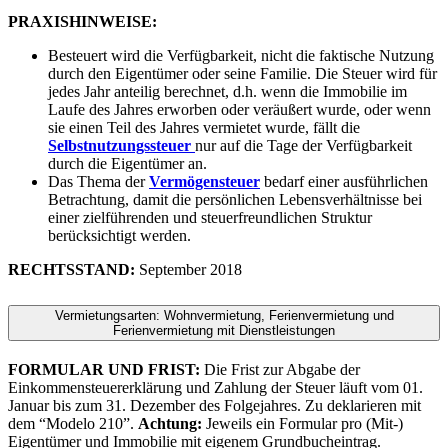
PRAXISHINWEISE:
Besteuert wird die Verfügbarkeit, nicht die faktische Nutzung
durch den Eigentümer oder seine Familie. Die Steuer wird für
jedes Jahr anteilig berechnet, d.h. wenn die Immobilie im
Laufe des Jahres erworben oder veräußert wurde, oder wenn
sie einen Teil des Jahres vermietet wurde, fällt die
Selbstnutzungssteuer
nur auf die Tage der Verfügbarkeit
durch die Eigentümer an.
Das Thema der
Vermögensteuer
bedarf einer ausführlichen
Betrachtung, damit die persönlichen Lebensverhältnisse bei
einer zielführenden und steuerfreundlichen Struktur
berücksichtigt werden.
RECHTSSTAND:
September 2018
Vermietungsarten: Wohnvermietung, Ferienvermietung und
Ferienvermietung mit Dienstleistungen
FORMULAR UND FRIST:
Die Frist zur Abgabe der
Einkommensteuererklärung und Zahlung der Steuer läuft vom 01.
Januar bis zum 31. Dezember des Folgejahres. Zu deklarieren mit
dem “Modelo 210”.
Achtung:
Jeweils ein Formular pro (Mit-)
Eigentümer und Immobilie mit eigenem Grundbucheintrag.